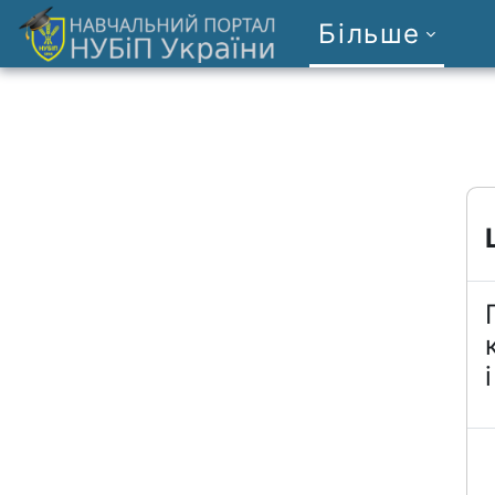
Перейти до головного вмісту
Більше