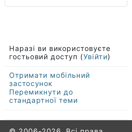
Наразі ви використовуєте
гостьовий доступ (
Увійти
)
Отримати мобільний
застосунок
Перемикнути до
стандартної теми
© 2006-2026. Всі права