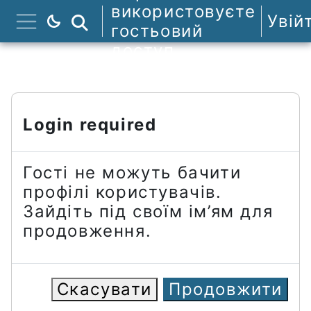
Перейти до головного вмісту
використовуєте
Увій
Пошук курсів
гостьовий
Бокова панель
доступ
Login required
Гості не можуть бачити
профілі користувачів.
Зайдіть під своїм ім’ям для
продовження.
Скасувати
Продовжити