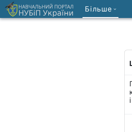
Перейти до головного вмісту
Більше