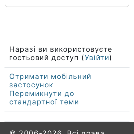
Наразі ви використовуєте
гостьовий доступ (
Увійти
)
Отримати мобільний
застосунок
Перемикнути до
стандартної теми
© 2006-2026. Всі права