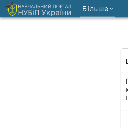
Перейти до головного вмісту
Більше