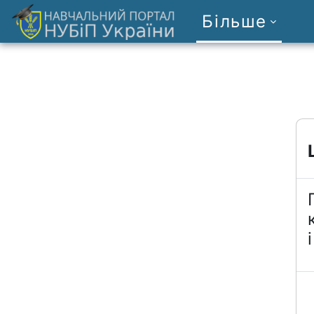
Перейти до головного вмісту
Більше