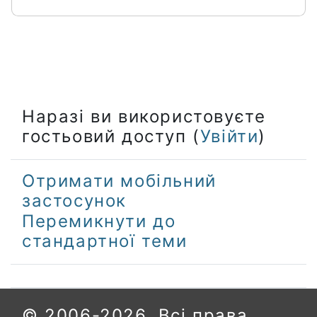
Наразі ви використовуєте
гостьовий доступ (
Увійти
)
Отримати мобільний
застосунок
Перемикнути до
стандартної теми
© 2006-2026. Всі права