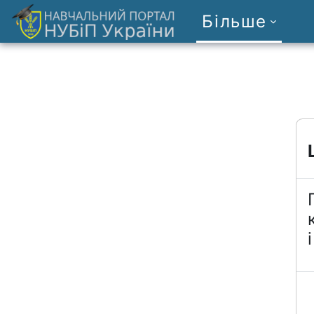
Перейти до головного вмісту
Більше