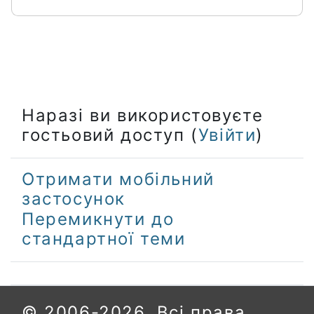
Наразі ви використовуєте
гостьовий доступ (
Увійти
)
Отримати мобільний
застосунок
Перемикнути до
стандартної теми
© 2006-2026. Всі права