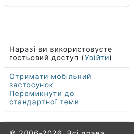
Наразі ви використовуєте
гостьовий доступ (
Увійти
)
Отримати мобільний
застосунок
Перемикнути до
стандартної теми
© 2006-2026. Всі права