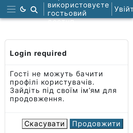
Перейти до головного вмісту
використовуєте
Увій
Пошук курсів
гостьовий
Бокова панель
доступ
Login required
Гості не можуть бачити
профілі користувачів.
Зайдіть під своїм ім’ям для
продовження.
Скасувати
Продовжити