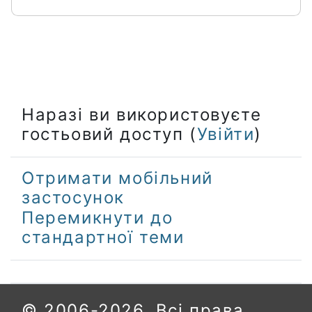
Наразі ви використовуєте
гостьовий доступ (
Увійти
)
Отримати мобільний
застосунок
Перемикнути до
стандартної теми
© 2006-2026. Всі права