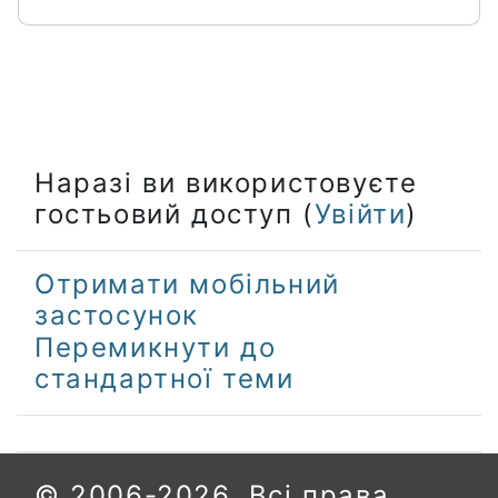
Наразі ви використовуєте
гостьовий доступ (
Увійти
)
Отримати мобільний
застосунок
Перемикнути до
стандартної теми
© 2006-2026. Всі права