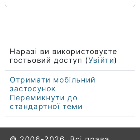
Наразі ви використовуєте
гостьовий доступ (
Увійти
)
Отримати мобільний
застосунок
Перемикнути до
стандартної теми
© 2006-2026. Всі права