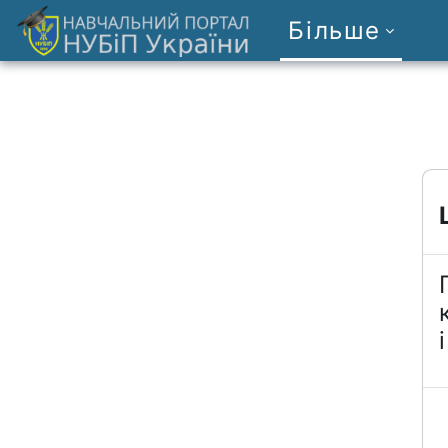
Перейти до головного вмісту
Більше