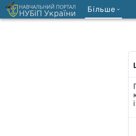
Перейти до головного вмісту
Більше