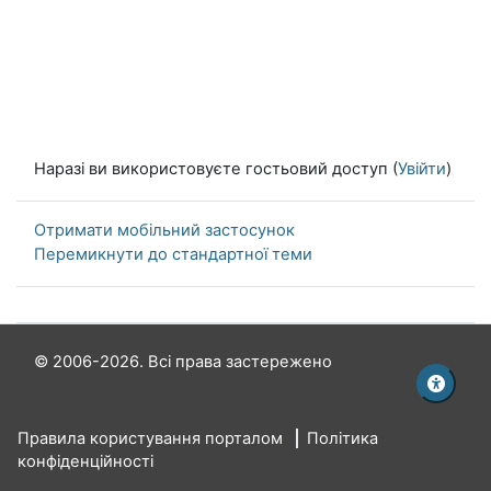
Наразі ви використовуєте гостьовий доступ (
Увійти
)
Отримати мобільний застосунок
Перемикнути до стандартної теми
© 2006-2026. Всі права застережено
Правила користування порталом
Політика
конфіденційності