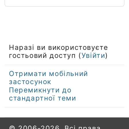
Наразі ви використовуєте
гостьовий доступ (
Увійти
)
Отримати мобільний
застосунок
Перемикнути до
стандартної теми
© 2006-2026. Всі права