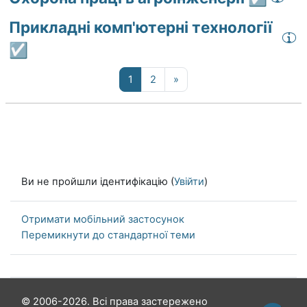
Прикладні комп'ютерні технології
☑️
Сторінка 1
Сторінка 2
Наступна сторінка
1
2
»
Ви не пройшли ідентифікацію (
Увійти
)
Отримати мобільний застосунок
Перемикнути до стандартної теми
© 2006-2026. Всі права застережено