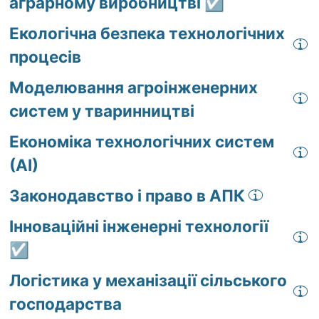
аграрному виробництві ☑️
Екологічна безпека технологічних
процесів
Моделювання агроінженерних
систем у тваринництві
Економіка технологічних систем
(АІ)
Законодавство і право в АПК
Інноваційні інженерні технології
☑️
Логістика у механізації сільського
господарства