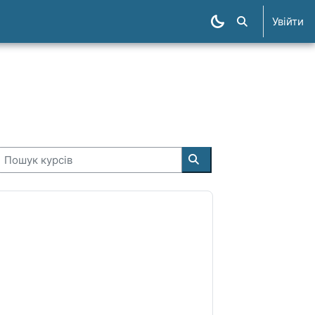
Увійти
Пошук курсів
Пошук курсів
Пошук курсів