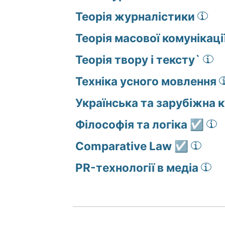
Теорія журналістики
Теорія масової комунікаці
Теорія твору і тексту`
Техніка усного мовлення
Українська та зарубіжна 
Філософія та логіка ☑️
Comparative Law ☑️
PR-технології в медіа