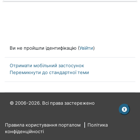
Ви не пройшли ідентифікацію (
Увійти
)
Отримати мобільний застосунок
Перемикнути до стандартної теми
© 2006-2026. Всі права застережено
Правила користування порталом
Політика
конфіденційності