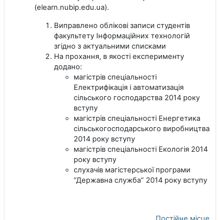
(elearn.nubip.edu.ua).
Виправлено облікові записи студентів
факультету Інформаційних технологій
згідно з актуальними списками
На прохання, в якості експерименту
додано:
магістрів спеціальності
Електрифікація і автоматизація
сільського господарства 2014 року
вступу
магістрів спеціальності Енергетика
сільськогосподарського виробництва
2014 року вступу
магістрів спеціальності Екологія 2014
року вступу
слухачів магістерської програми
“Державна служба” 2014 року вступу
Постійне місце