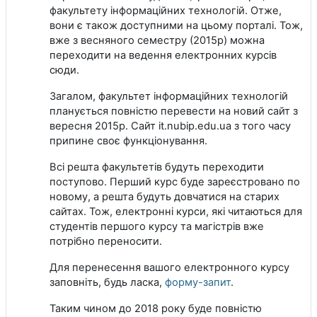
факультету інформаційних технологій. Отже,
вони є також доступними на цьому порталі. Тож,
вже з весняного семестру (2015р) можна
переходити на ведення електронних курсів
сюди.
Загалом, факультет інформаційних технологій
планується повністю перевести на новий сайт з
вересня 2015р. Сайт it.nubip.edu.ua з того часу
припине своє функціонування.
Всі решта факультетів будуть переходити
поступово. Перший курс буде зареєстровано по
новому, а решта будуть довчатися на старих
сайтах. Тож, електронні курси, які читаються для
студентів першого курсу та магістрів вже
потрібно переносити.
Для перенесення вашого електронного курсу
заповніть, будь ласка,
форму-запит
.
Таким чином до 2018 року буде повністю