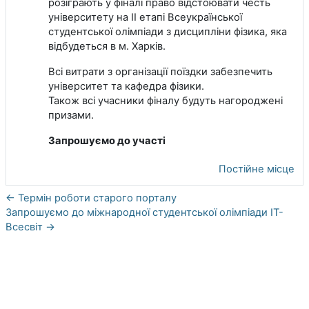
розіграють у фіналі право відстоювати честь
університету на ІІ етапі Всеукраїнської
студентської олімпіади з дисципліни фізика, яка
відбудеться в м. Харків.
Всі витрати з організації поїздки забезпечить
університет та кафедра фізики.
Також всі учасники фіналу будуть нагороджені
призами.
Запрошуємо до участі
Постійне місце
← Термін роботи старого порталу
Запрошуємо до міжнародної студентської олімпіади ІТ-
Всесвіт →