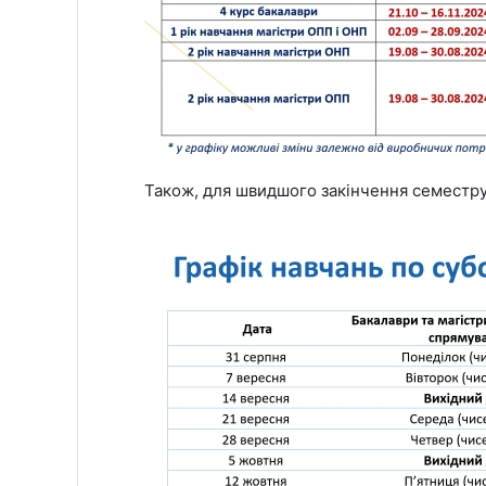
Також, для швидшого закінчення семестру,