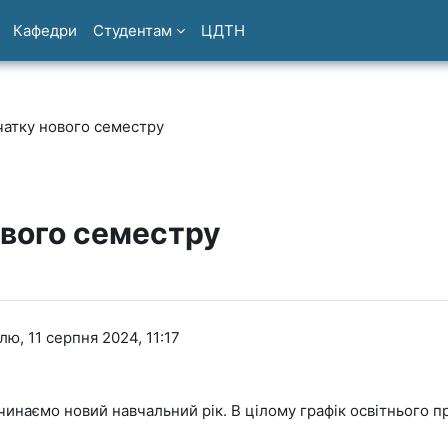
Кафедри
Студентам
ЦДТН
чатку нового семестру
ового семестру
лю, 11 серпня 2024, 11:17
чинаємо новий навчальний рік. В цілому графік освітнього 