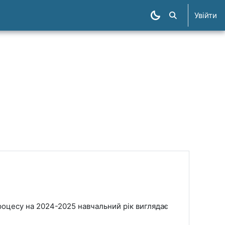
Увійти
Пошук курсів
процесу на 2024-2025 навчальний рік виглядає