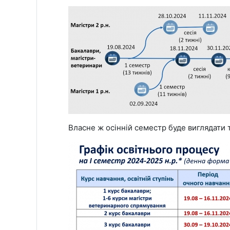
Власне ж осінній семестр буде виглядати т