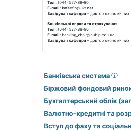
Тел.:
(044) 527-88-90
E-mail:
kafedfin@ukr.net
Завідувач кафедри
– доктор економічних 
Банківської справи та страхування
Тел.:
(044) 527-88-90
E-mail:
banking_chair@nubip.edu.ua
Завідувач кафедри
– доктор економічних 
Банківська система
Біржовий фондовий ринок
Бухгалтерський облік (заг
Валютно-кредитні та розр
Вступ до фаху та соціальні