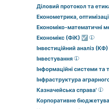
Діловий протокол та етик
Економетрика, оптимізаці
Економіко-математичні ме
Економікс (ФіК) ☑️
Інвестиційний аналіз (КФ)
Інвестування
Інформаційні системи та т
Інфраструктура аграрного
Казначейська справа'
Корпоративне бюджетуван