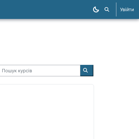
Увійти
Пошук курсів
Пошук курсів
Пошук курсів