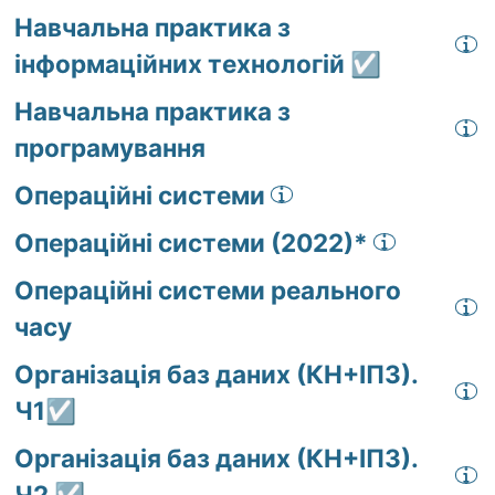
Навчальна практика з
інформаційних технологій ☑️
Навчальна практика з
програмування
Операційні системи
Операційні системи (2022)*
Операційні системи реального
часу
Організація баз даних (КН+ІПЗ).
Ч1☑️
Організація баз даних (КН+ІПЗ).
Ч2 ☑️