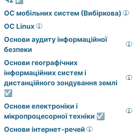
ОС мобільних систем (Вибіркова)
ОС Linux
Основи аудиту інформаційної
безпеки
Основи географічних
інформаційних систем і
дистанційного зондування землі
☑️
Основи електроніки і
мікропроцесорної техніки ☑️
Основи інтернет-речей