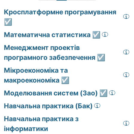
Кросплатформне програмування
☑️
Математична статистика ☑️
Менеджмент проектів
програмного забезпечення ☑️
Мікроекономіка та
макроекономіка ☑️
Моделювання систем (Зао) ☑️
Навчальна практика (Бак)
Навчальна практика з
інформатики