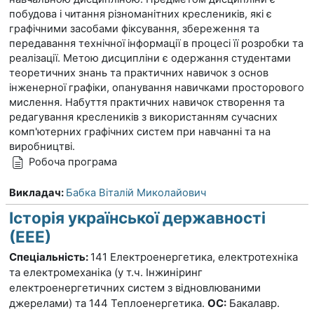
побудова і читання різноманітних креслеників, які є
графічними засобами фіксування, збереження та
передавання технічної інформації в процесі її розробки та
реалізації. Метою дисципліни є одержання студентами
теоретичних знань та практичних навичок з основ
інженерної графіки, опанування навичками просторового
мислення. Набуття практичних навичок створення та
редагування креслеників з використанням сучасних
комп'ютерних графічних систем при навчанні та на
виробництві.
Робоча програма
Викладач:
Бабка Віталій Миколайович
Історія української державності
(ЕЕЕ)
Спеціальність:
141 Електроенергетика, електротехніка
та електромеханіка (у т.ч. Інжиніринг
електроенергетичних систем з відновлюваними
джерелами) та 144 Теплоенергетика.
ОС:
Бакалавр.