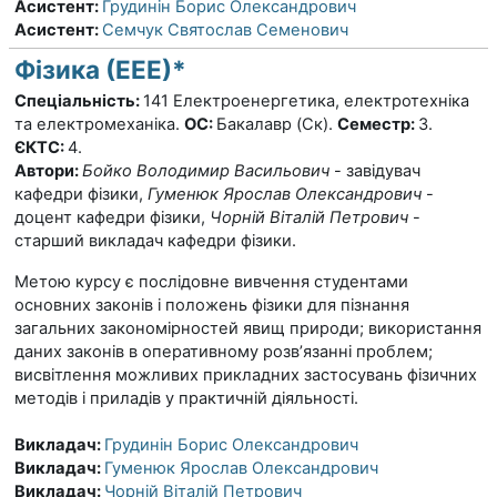
Асистент:
Грудинін Борис Олександрович
Асистент:
Семчук Святослав Семенович
Фізика (ЕЕЕ)*
Спеціальність:
141 Електроенергетика, електротехніка
та електромеханіка.
ОС:
Бакалавр (Ск).
Семестр:
3.
ЄКТС:
4.
Автори:
Бойко Володимир Васильович
- завідувач
кафедри фізики,
Гуменюк Ярослав Олександрович
-
доцент кафедри фізики,
Чорній Віталій Петрович
-
старший викладач кафедри фізики.
Метою курсу є послідовне вивчення студентами
основних законів і положень фізики для пізнання
загальних закономірностей явищ природи; використання
даних законів в оперативному розв’язанні проблем;
висвітлення можливих прикладних застосувань фізичних
методів і приладів у практичній діяльності.
Викладач:
Грудинін Борис Олександрович
Викладач:
Гуменюк Ярослав Олександрович
Викладач:
Чорній Віталій Петрович