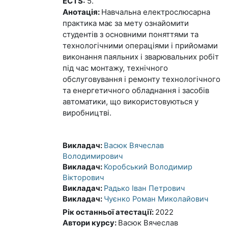
ECTS:
5.
Анотація:
Навчальна електрослюсарна
практика має за мету ознайомити
студентів з основними поняттями та
технологічними операціями і прийомами
виконання паяльних і зварювальних робіт
під час монтажу, технічного
обслуговування і ремонту технологічного
та енергетичного обладнання і засобів
автоматики, що використовуються у
виробництві.
Викладач:
Васюк Вячеслав
Володимирович
Викладач:
Коробський Володимир
Вікторович
Викладач:
Радько Іван Петрович
Викладач:
Чуєнко Роман Миколайович
Рік останньої атестації
:
2022
Автори курсу
:
Васюк Вячеслав