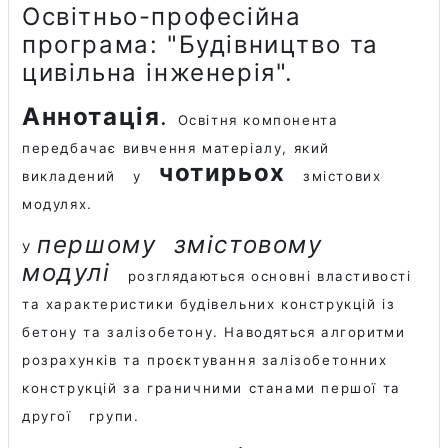
Освітньо-професійна
програма: "Будівництво та
цивільна інженерія".
Аннотація
.
Освітня компонента
передбачає вивчення матеріалу, який
чотирьох
викладений
у
змістових
модулях.
першому
змістовому
У
модулі
розглядаються основні властивості
та характеристики будівельних конструкцій із
бетону та залізобетону. Наводяться алгоритми
розрахунків та проєктування залізобетонних
конструкцій за граничними станами першої та
другої
групи.