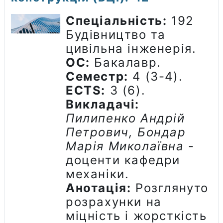
Спеціальність:
192
Будівництво та
цивільна інженерія.
ОС:
Бакалавр.
Семестр:
4 (3-4).
ECTS:
3 (6).
Викладачі:
Пилипенко Андрій
Петрович, Бондар
Марія Миколаївна
-
доценти кафедри
механіки.
Анотація:
Розглянуто
розрахунки на
міцність і жорсткість