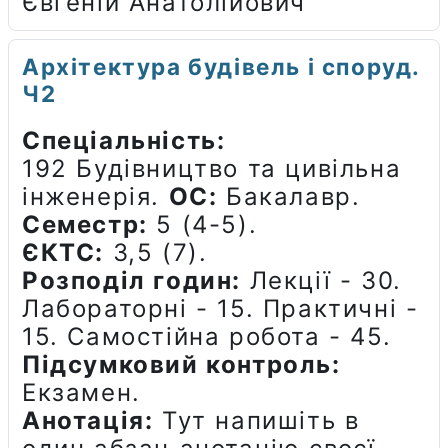
Євгеній Анатолійович
Архітектура будівель і споруд.
Ч2
Спеціальність:
192 Будівництво та цивільна
інженерія.
ОС:
Бакалавр.
Семестр:
5 (4-5).
ЄКТС:
3,5 (7).
Розподіл годин:
Лекції - 30.
Лабораторні - 15. Практичні -
15. Самостійна робота - 45.
Підсумковий контроль:
Екзамен.
Анотація:
Тут напишіть в