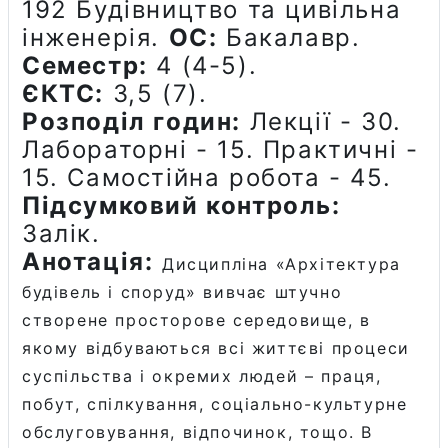
192 Будівництво та цивільна
інженерія.
ОС:
Бакалавр.
Семестр:
4 (4-5).
ЄКТС:
3,5 (7).
Розподіл годин:
Лекції - 30.
Лабораторні - 15. Практичні -
15. Самостійна робота - 45.
Підсумковий контроль:
Зaлік.
Анотація:
Дисципліна «Архітектура
будівель і споруд» вивчає штучно
створене просторове середовище, в
якому відбуваються всі життєві процеси
суспільства і окремих людей – праця,
побут, спілкування, соціально-культурне
обслуговування, відпочинок, тощо. В