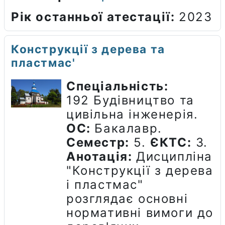
Рік останньої атестації
:
2023
Конструкції з дерева та
пластмас'
Спеціальність:
192 Будівництво та
цивільна інженерія.
ОС:
Бакалавр.
Семестр:
5.
ЄКТС:
3.
Анотація:
Дисципліна
"Конструкції з дерева
і пластмас"
розглядає основні
нормативні вимоги до