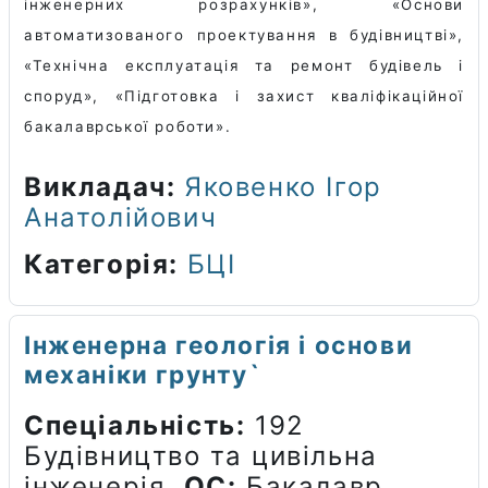
інженерних розрахунків», «Основи
автоматизованого проектування в будівництві»,
«Технічна експлуатація та ремонт будівель і
споруд», «Підготовка і захист кваліфікаційної
бакалаврської роботи».
Викладач:
Яковенко Ігор
Анатолійович
Категорія:
БЦІ
Інженерна геологія і основи
механіки грунту`
Спеціальність:
192
Будівництво та цивільна
інженерія.
ОС:
Бакалавр.