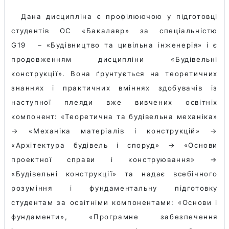
Дана дисципліна є профілюючою у підготовці
студентів ОС «Бакалавр» за спеціальністю
G19
– «Будівництво та цивільна інженерія» і є
продовженням дисципліни «Будівельні
конструкції». Вона ґрунтується на теоретичних
знаннях і практичних вміннях здобувачів із
наступної плеяди вже вивчених освітніх
компонент: «Теоретична та будівельна механіка»
→ «Механіка матеріалів і конструкцій» →
«Архітектура будівель і споруд» → «Основи
проектної справи і конструювання» →
«Будівельні конструкції» та надає всебічного
розуміння і фундаментальну підготовку
студентам за освітніми компонентами: «Основи і
фундаменти», «Програмне забезпечення