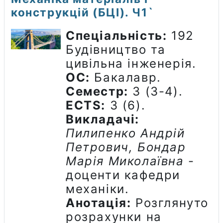
конструкцій (БЦІ). Ч1`
Спеціальність:
192
Будівництво та
цивільна інженерія.
ОС:
Бакалавр.
Семестр:
3 (3-4).
ECTS:
3 (6).
Викладачі:
Пилипенко Андрій
Петрович, Бондар
Марія Миколаївна
-
доценти кафедри
механіки.
Анотація:
Розглянуто
розрахунки на