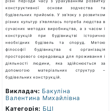
різні періоди часу з урахуванням розвитку
конструктивної основи зодчества та
будівельних прийомів. У зв’язку з розвитком
різних культур з’являлась потреба людства в
сучасних методах виробництва, а з часом і
конструкцій при будівництві історично
необхідних будівель та споруд.
Метою
філософії будівництва є організація
просторового середовища для проживання і
діяльності людини, яка здійснюється за
допомогою матеріальних структур –
будівельних конструкцій.
Викладач:
Бакуліна
Валентина Михайлівна
Категорія:
БЦІ