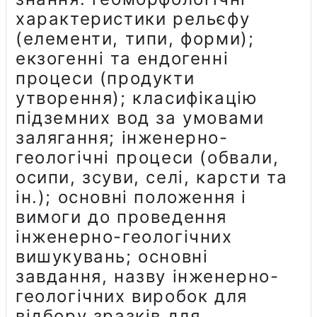
характеристики рельєфу
(елементи, типи, форми);
екзогенні та ендогенні
процеси (продукти
утворення); класифікацію
підземних вод за умовами
залягання; інженерно-
геологічні процеси (обвали,
осипи, зсуви, селі, карсти та
ін.); основні положення і
вимоги до проведення
інженерно-геологічних
вишукувань; основні
завдання, назву інженерно-
геологічних виробок для
відбору зразків для