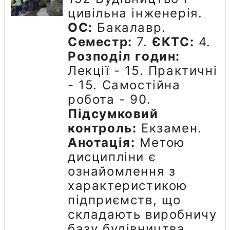
цивільна інженерія.
ОС:
Бакалавр.
Семестр:
7.
ЄКТС:
4.
Розподіл годин:
Лекції - 15. Практичні
- 15. Самостійна
робота - 90.
Підсумковий
контроль:
Екзамен.
Анотація:
Метою
дисципліни є
ознайомлення з
характеристикою
підприємств, що
складають виробничу
базу будівництва,