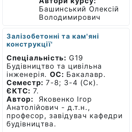
Автори курсу
:
Башинський Олексій
Володимирович
Залізобетонні та кам'яні
конструкції'
Спеціальність:
G19
Будівництво та цивільна
інженерія.
ОС:
Бакалавр.
Семестр:
7-8; 3-4 (Ск).
ЄКТС:
7.
Автор:
Яковенко Ігор
Анатолійович - д.т.н.,
професор, завідувач кафедри
будівництва.