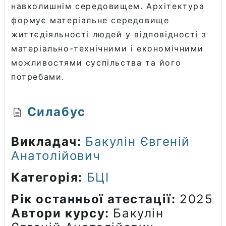
навколишнім середовищем. Архітектура
формує матеріальне середовище
життєдіяльності людей у відповідності з
матеріально-технічними і економічними
можливостями суспільства та його
потребами.
Силабус
Викладач:
Бакулін Євгеній
Анатолійович
Категорія:
БЦІ
Рік останньої атестації
:
2025
Автори курсу
:
Бакулін