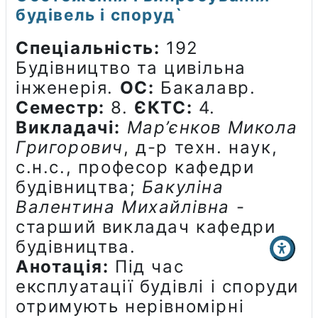
будівель і споруд`
Спеціальність:
192
Будівництво та цивільна
інженерія.
ОС:
Бакалавр.
Семестр:
8.
ЄКТС:
4.
Викладачі:
Мар’єнков Микола
Григорович
, д-р техн. наук,
с.н.с., професор кафедри
будівництва;
Бакуліна
Валентина Михайлівна
-
старший викладач кафедри
будівництва.
Анотація:
Під час
експлуатації будівлі і споруди
отримують нерівномірні