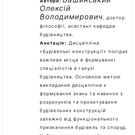
Автори:
Олексій
Володимирович
, доктор
філософії, асистент кафедри
будівництва.
Анотація:
Дисципліна
«
Будівельні конструкції
» посідає
важливе місце в формуванні
спеціалістів в галузі
будівництва. Основною метою
викладання дисципліни є
формування знань та навичок з
розрахунків та проектування
будівельних конструкцій
залежно від функціонального
призначення будівель та споруд.