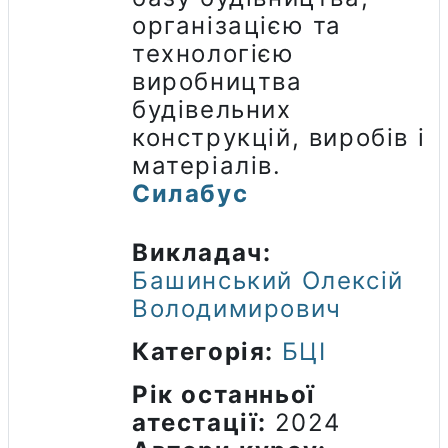
організацією та
технологією
виробництва
будівельних
конструкцій, виробів і
матеріалів.
Силабус
Викладач:
Башинський Олексій
Володимирович
Категорія:
БЦІ
Рік останньої
атестації
:
2024