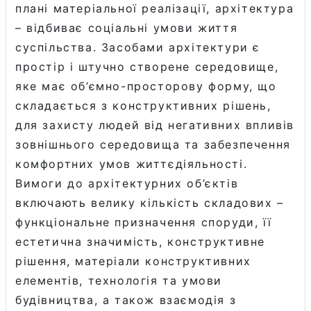
плані матеріальної реалізації, архітектура
– відбиває соціальні умови життя
суспільства. Засобами архітектури є
простір і штучно створене середовище,
яке має об’ємно-просторову форму, що
складається з конструктивних рішень,
для захисту людей від негативних впливів
зовнішнього середовища та забезпечення
комфортних умов життєдіяльності.
Вимоги до архітектурних об’єктів
включають велику кількість складових –
функціональне призначення споруди, її
естетична значимість, конструктивне
рішення, матеріали конструктивних
елементів, технологія та умови
будівництва, а також взаємодія з