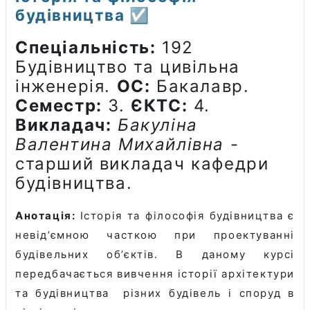
будівництва ☑️
Спеціальність:
192
Будівництво та цивільна
інженерія.
ОС:
Бакалавр.
Семестр:
3.
ЄКТС:
4.
Викладач:
Бакуліна
Валентина Михайлівна
-
старший викладач кафедри
будівництва.
Анотація:
Історія та філософія будівництва є
невід’ємною часткою при проектуванні
будівельних об’єктів. В даному курсі
передбачається вивчення історії архітектури
та будівництва різних будівель і споруд в