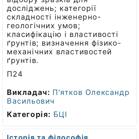
досліджень; категорії
складності інженерно-
геологічних умов;
класифікацію і властивості
ґрунтів; визначення фізико-
механічних властивостей
ґрунтів.
П24
Викладач:
П'ятков Олександр
Васильович
Категорія:
БЦІ
Історія та філософія