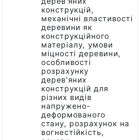
дерев'яних
конструкцій,
механічні властивості
деревини як
конструкційного
матеріалу, умови
міцності деревини,
особливості
розрахунку
дерев'яних
конструкцій для
різних видів
напружено-
деформованого
стану, розрахунок на
вогнестійкість,