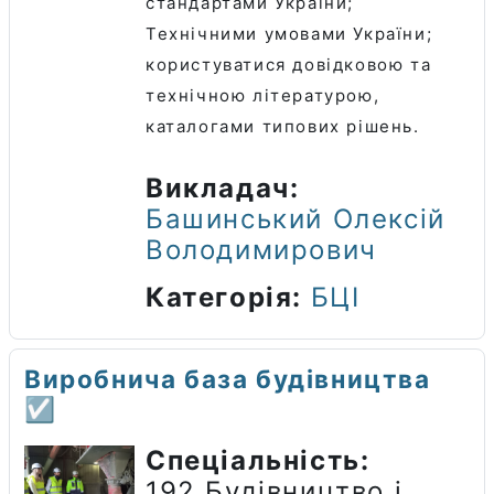
стандартами України;
Технічними умовами України;
користуватися довідковою та
технічною літературою,
каталогами типових рішень.
Викладач:
Башинський Олексій
Володимирович
Категорія:
БЦІ
Виробнича база будівництва
☑️
Спеціальність:
192 Будівництво і