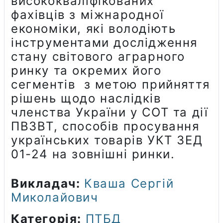
висококваліфікованих
фахівців з міжнародної
економіки, які володіють
інструментами дослідження
стану світового аграрного
ринку та окремих його
сегментів з метою прийняття
рішень щодо наслідків
членства України у СОТ та дії
ПВЗВТ, способів просування
українських товарів УКТ ЗЕД
01-24 на зовнішні ринки.
Викладач:
Кваша Сергій
Миколайович
Категорія:
ПТБД