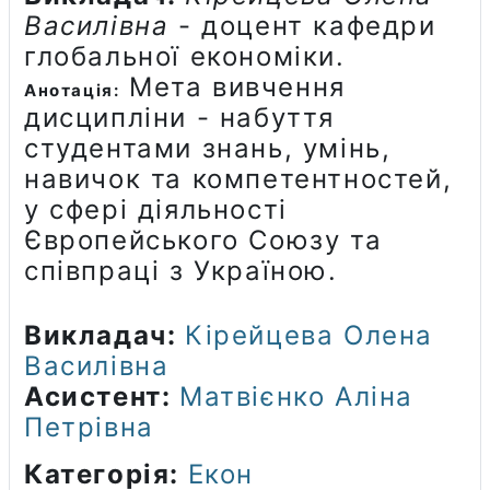
Василівна
- доцент кафедри
глобальної економіки.
Мета вивчення
Анотація:
дисципліни - набуття
студентами знань, умінь,
навичок та компетентностей,
у сфері діяльності
Європейського Союзу та
співпраці з Україною.
Викладач:
Кірейцева Олена
Василівна
Асистент:
Матвієнко Аліна
Петрівна
Категорія:
Екон