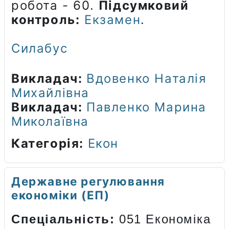
робота - 60.
Підсумковий
контроль:
Екзамен
.
Силабус
Викладач:
Вдовенко Наталія
Михайлівна
Викладач:
Павленко Марина
Миколаївна
Категорія:
Екон
​Державне регулювання
економіки (ЕП)
Спеціальність:
051 Економіка