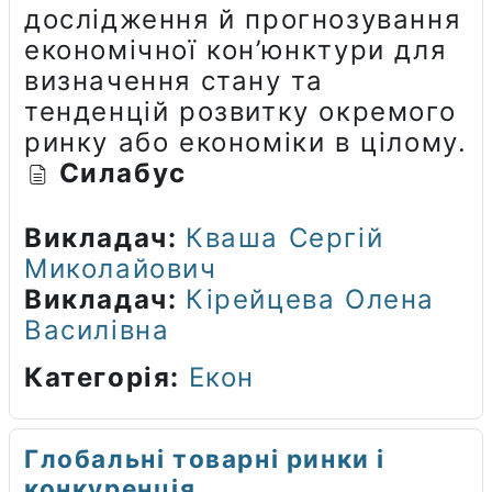
дослідження й прогнозування
економічної кон’юнктури для
визначення стану та
тенденцій розвитку окремого
ринку або економіки в цілому.
Силабус
Викладач:
Кваша Сергій
Миколайович
Викладач:
Кірейцева Олена
Василівна
Категорія:
Екон
Глобальні товарні ринки і
конкуренція