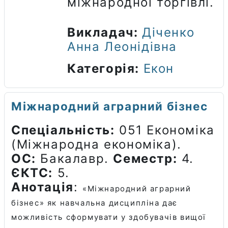
міжнародної торгівлі.
Викладач:
Діченко
Анна Леонідівна
Категорія:
Екон
Міжнародний аграрний бізнес
Спеціальність:
051 Економіка
(Міжнародна економіка).
ОС:
Бакалавр.
Семестр:
4.
ЄКТС:
5.
Анотація
:
«Міжнародний аграрний
бізнес» як навчальна дисципліна дає
можливість сформувати
у здобувачів вищої