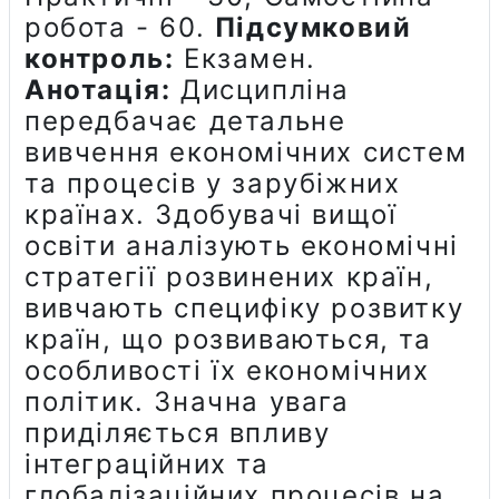
робота - 60.
Підсумковий
контроль:
Екзамен.
Анотація:
Дисципліна
передбачає детальне
вивчення економічних систем
та процесів у зарубіжних
країнах. Здобувачі вищої
освіти аналізують економічні
стратегії розвинених країн,
вивчають специфіку розвитку
країн, що розвиваються, та
особливості їх економічних
політик. Значна увага
приділяється впливу
інтеграційних та
глобалізаційних процесів на