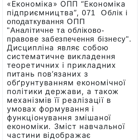
«Економіка» ОПП “Економіка
підприємництва”,
071 Облік і
оподаткування ОПП
"Аналітичне та обліково-
правове забезпечення бізнесу".
Дисципліна являє собою
систематичне викладення
теоретичних і прикладних
питань пов’язаних з
обґрунтуванням економічної
політики держави, а також
механізмів її реалізації в
умовах формування і
функціонування змішаної
економіки. Зміст навчальної
частини відображає