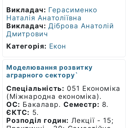
Викладач:
Герасименко
Наталія Анатоліївна
Викладач:
Діброва Анатолій
Дмитрович
Категорія:
Екон
Моделювання розвитку
аграрного сектору`
Спеціальність:
051 Економіка
(Міжнародна економіка).
ОС:
Бакалавр.
Семестр:
8.
ЄКТС:
5.
Розподіл годин:
Лекції - 15;