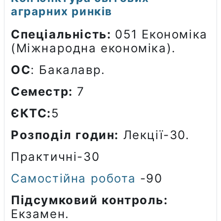
аграрних ринків
Спеціальність:
051 Економіка
(Міжнародна економіка).
ОС
: Бакалавр.
Семестр:
7
ЄКТС:
5
Розподіл годин:
Лекції-30.
Практичні-30
Самостійна робота
-90
Підсумковий контроль:
Екзамен.