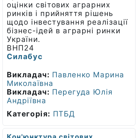
оцінки світових аграрних
ринків і прийняття рішень
щодо інвестування реалізації
бізнес-ідей в аграрні ринки
України.
ВНП24
Силабус
Викладач:
Павленко Марина
Миколаївна
Викладач:
Перегуда Юлія
Андріївна
Категорія:
ПТБД
Кон'юнктура світових