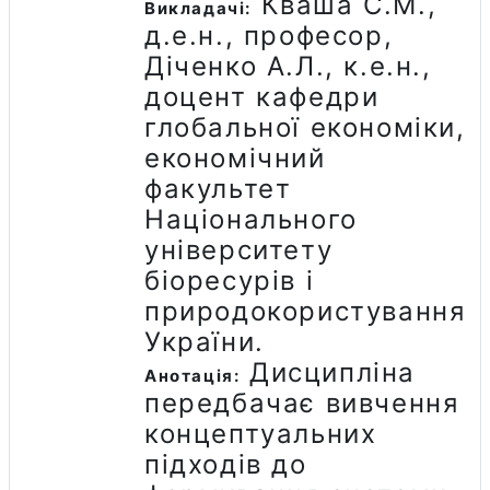
Кваша С.М.,
Викладачі:
д.е.н., професор,
Діченко А.Л., к.е.н.,
доцент кафедри
глобальної економіки,
економічний
факультет
Національного
університету
біоресурів і
природокористування
України.
Дисципліна
Анотація:
передбачає вивчення
концептуальних
підходів до