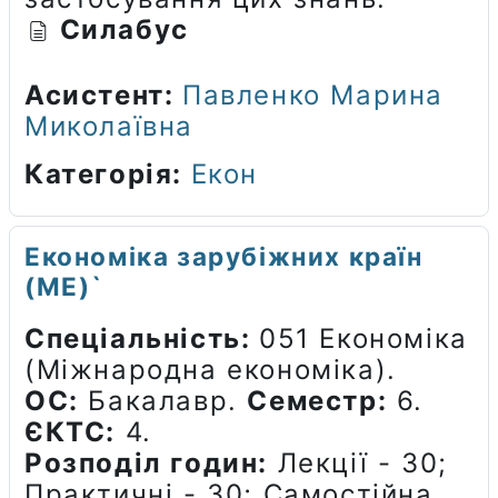
Силабус
Асистент:
Павленко Марина
Миколаївна
Категорія:
Екон
Економіка зарубіжних країн
(МЕ)`
Спеціальність:
051 Економіка
(Міжнародна економіка).
ОС:
Бакалавр.
Семестр:
6.
ЄКТС:
4.
Розподіл годин:
Лекції - 30;
Практичні - 30; Самостійна