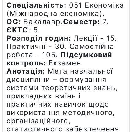
Спеціальність:
051 Економіка
(Міжнародна економіка)
.
ОС:
Бакалавр.
Семестр:
7.
ЄКТС:
5.
Розподіл годин:
Лекції - 15.
Практичні - 30. Самостійна
робота - 105.
Підсумковий
контроль:
Екзамен.
Анотація:
Мета навчальної
дисципліни – формування
системи теоретичних знань,
прикладних вмінь і
практичних навичок щодо
використання методичного,
організаційного,
статистичного забезпечення