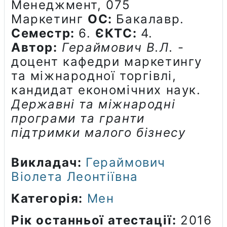
Менеджмент, 075
Маркетинг
ОС:
Бакалавр.
Семестр:
6.
ЄКТС:
4.
Автор:
Гераймович В.Л.
-
доцент кафедри маркетингу
та міжнародної торгівлі,
кандидат економічних наук.
Державні та міжнародні
програми та гранти
підтримки малого бізнесу
Викладач:
Гераймович
Віолета Леонтіївна
Категорія:
Мен
Рік останньої атестації
:
2016