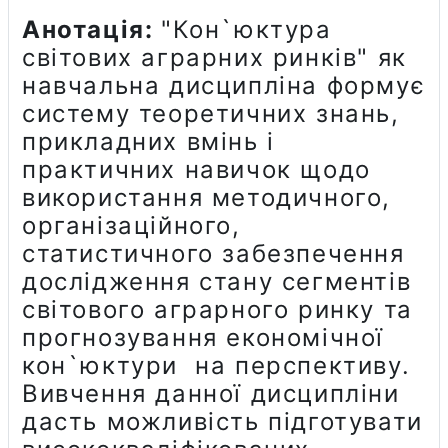
Анотація:
"Кон`юктура
світових аграрних ринків" як
навчальна дисципліна формує
систему теоретичних знань,
прикладних вмінь і
практичних навичок щодо
використання методичного,
організаційного,
статистичного забезпечення
дослідження стану сегментів
світового аграрного ринку та
прогнозування економічної
кон`юктури на перспективу.
Вивчення данної дисципліни
дасть можливість підготувати