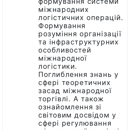
формування системи
міжнародних
логістичних операцій.
Формування
розуміння організації
та інфраструктурних
особливостей
міжнародної
логістики.
Поглиблення знань у
сфері теоретичних
засад міжнародної
торгівлі. А також
ознайомлення зі
світовим досвідом у
сфері регулювання