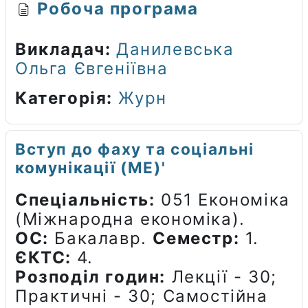
Робоча програма
Викладач:
Данилевська
Ольга Євгеніївна
Категорія:
Журн
Вступ до фаху та соціальні
комунікації (МЕ)'
Спеціальність:
051 Економіка
(Міжнародна економіка).
ОС:
Бакалавр.
Семестр:
1.
ЄКТС:
4.
Розподіл годин:
Лекції - 30;
Практичні - 30; Самостійна