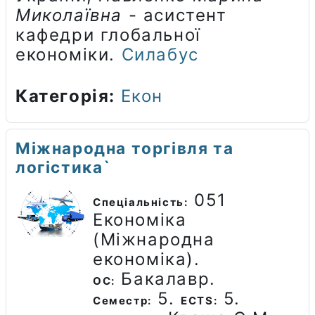
Миколаївна
- асистент
кафедри глобальної
економіки.
Силабус
Категорія:
Екон
Міжнародна торгівля та
логістика`
051
Спеціальність:
Економіка
(Міжнародна
економіка).
Бакалавр.
ОС:
5.
5.
Семестр:
ECTS: