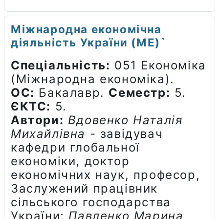
Міжнародна економічна
діяльність України (МЕ)`
Спеціальність:
051 Економіка
(Міжнародна економіка).
ОС:
Бакалавр.
Семестр:
5.
ЄКТС:
5.
Автори:
Вдовенко Наталія
Михайлівна
- завідувач
кафедри глобальної
економіки, доктор
економічних наук, професор,
Заслужений працівник
сільського господарства
України;
Павленко Марина