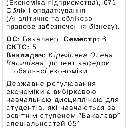
(Економіка підприємства), 071
Облік і оподаткування
(Аналітичне та обліково-
правове забезпечення бізнесу).
ОС:
Бакалавр.
Семестр:
6.
ЄКТС:
5.
Викладач:
Кірейцева Олена
Василівна
, доцент кафедри
глобальної економіки.
Державне регулювання
економіки є вибірковою
навчальною дисципліною для
студентів, які навчаються за
освітнім ступенем “Бакалавр”
спеціальностей 051