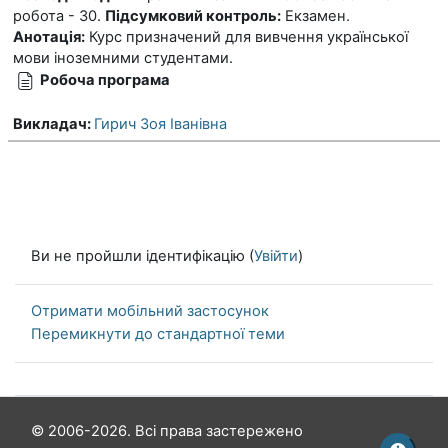
робота - 30.
Підсумковий контроль:
Екзамен.
Анотація:
Курс призначений для вивчення української
мови іноземними студентами.
Робоча програма
Викладач:
Гирич Зоя Іванівна
Ви не пройшли ідентифікацію (
Увійти
)
Отримати мобільний застосунок
Перемикнути до стандартної теми
© 2006-2026. Всі права застережено