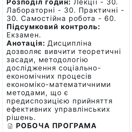
Розподіл годин:
Лекції - 30.
Лабораторні - 30. Практичні -
30. Самостійна робота - 60.
Підсумковий контроль:
Екзамен.
Анотація:
Дисципліна
дозволяє вивчити теоретичні
засади, методологію
дослідження соціально-
економічних процесів
економіко-математичними
методами, що є
предиспозицією прийняття
ефективних управлінських
рішень.
РОБОЧА ПРОГРАМА