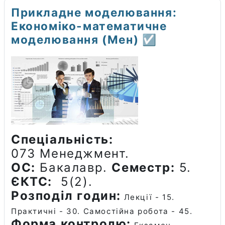
Прикладне моделювання:
Економіко-математичне
моделювання (Мен) ☑️
Спеціальність:
073
Менеджмент.
ОС:
Бакалавр.
Семестр:
5.
ЄКТС:
5(2).
Розподіл годин:
Лекції - 15.
Практичні
- 30. Самостійна робота - 45.
Форма контролю: