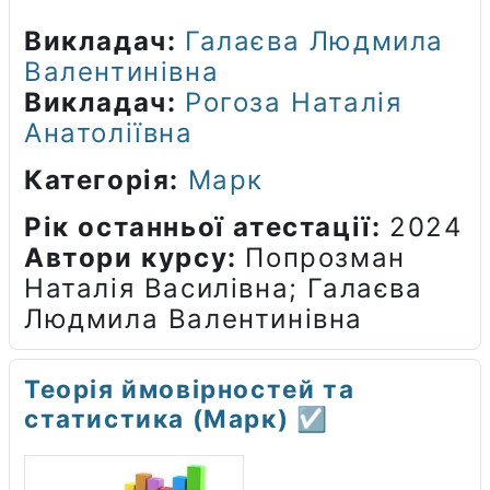
Викладач:
Галаєва Людмила
Валентинівна
Викладач:
Рогоза Наталія
Анатоліївна
Категорія:
Марк
Рік останньої атестації
:
2024
Автори курсу
:
Попрозман
Наталія Василівна; Галаєва
Людмила Валентинівна
Теорія ймовірностей та
статистика (Марк) ☑️