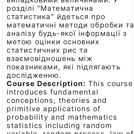
розділі "Математична
статистика" йдеться про
математичні методи обробки т
аналізу будь-якої інформації з
метою оцінки основних
статистичних рис та
взаємовідношень між
показниками, які підлягають
дослідженню.
Course Description:
This course
introduces fundamental
conceptions, theories and
primitive applications of
probability and mathematics
statistics including random
variable, random process, law of