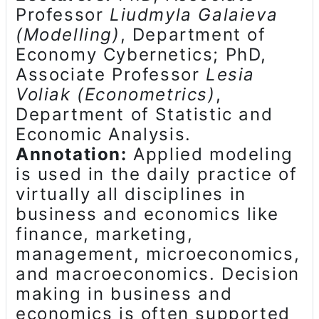
Professor
Liudmyla Galaieva
(Mоdelling)
, Department of
Economy Cybernetics; PhD,
Associate Professor
Lesia
Voliak (Econometrics)
,
Department of Statistic and
Economic Analysis.
Annotation:
Applied mоdeling
is used in the daily practice of
virtually all disciplines in
business and economics like
finance, marketing,
management, microeconomics,
and macroeconomics. Decision
making in business and
economics is often supported