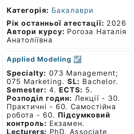
Категорія:
Бакалаври
Рік останньої атестації
:
2026
Автори курсу
:
Рогоза Наталія
Анатоліївна
Applied Modeling ☑️
Specialty:
073 Management;
075 Marketing.
SL:
Bachelor.
Semester:
4.
ECTS:
5.
Розподіл годин:
Лекції - 30.
Практичні - 60. Самостійна
робота - 60.
Підсумковий
контроль:
Екзамен.
Lecturers:
PhD, Associate