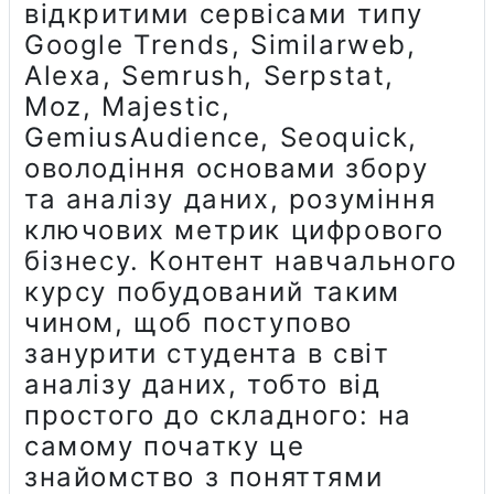
відкритими сервісами типу
Google Trends, Similarweb,
Alexa, Semrush, Serpstat,
Moz, Majestic,
GemiusAudience, Seoquick,
оволодіння основами збору
та аналізу даних, розуміння
ключових метрик цифрового
бізнесу. Контент навчального
курсу побудований таким
чином, щоб поступово
занурити студента в світ
аналізу даних, тобто від
простого до складного: на
самому початку це
знайомство з поняттями