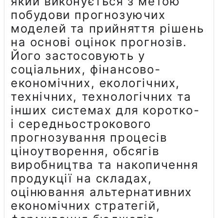
який виконується з метою
побудови прогнозуючих
моделей та прийняття рішень
на основі оцінок прогнозів.
Його застосовують у
соціальних, фінансово-
економічних, екологічних,
технічних, технологічних та
інших системах для коротко-
і середньострокового
прогнозування процесів
ціноутворення, обсягів
виробництва та накопичення
продукції на складах,
оцінювання альтернативних
економічних стратегій,