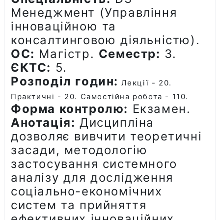
Менеджмент (Управління
інноваційною та
консалтинговою діяльністю
).
ОС:
Магістр.
Семестр:
3.
ЄКТС:
5.
Розподіл годин:
Лекції - 20.
Практичні - 20. Самостійна робота - 110.
Форма контролю:
Екзамен.
Анотація:
Дисципліна
дозволяє вивчити теоретичні
засади, методологію
застосування системного
аналізу для дослідження
соціально-економічних
систем та прийняття
ефективних інноваційних