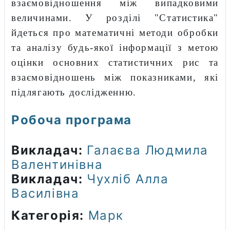
взаємовідношення між випадковими
величинами. У розділі "Статистика"
йдеться про математичні методи обробки
та аналізу будь-якої інформації з метою
оцінки основних статистичних рис та
взаємовідношень між показниками, які
підлягають дослідженню.
Робоча програма
Викладач:
Галаєва Людмила
Валентинівна
Викладач:
Чухліб Алла
Василівна
Категорія:
Марк