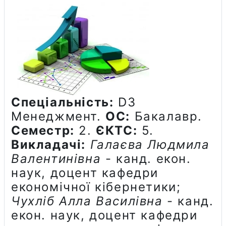
Спеціальність:
D3
Менеджмент.
ОС:
Бакалавр.
Семестр:
2.
ЄКТС:
5.
Викладачі:
Галаєва Людмила
Валентинівна
- канд. екон.
наук, доцент кафедри
економічної кібернетики;
Чухліб Алла Василівна
- канд.
екон. наук, доцент кафедри