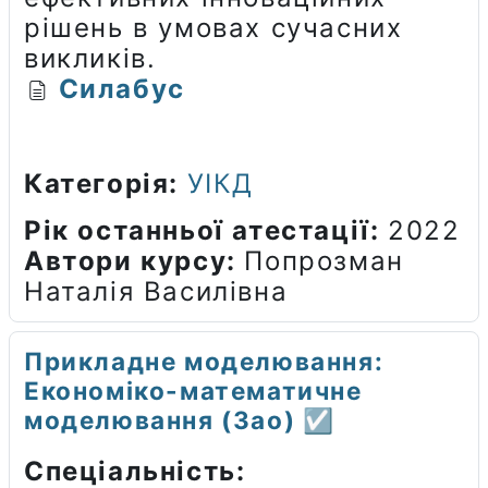
рішень в умовах сучасних
викликів.
Силабус
Категорія:
УІКД
Рік останньої атестації
:
2022
Автори курсу
:
Попрозман
Наталія Василівна
Прикладне моделювання:
Економіко-математичне
моделювання (Зао) ☑️
Спеціальність: