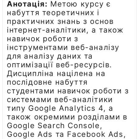
Анотація:
Метою курсу є
набуття теоретичних і
практичних знань з основ
інтернет-аналітики, а також
навичок роботи з
інструментами веб-аналізу
для аналізу даних та
оптимізації веб-ресурсів.
Дисципліна націлена на
послідовне набуття
студентами навичок роботи з
системами веб-аналітики
типу Google Analytics 4, а
також окремими розділами в
Google Search Console,
Google Ads та Facebook Ads,