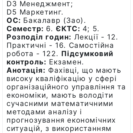
D3 Менеджмент;
D5 Маркетинг.
ОС:
Бакалавр (Зао).
Семестр:
6.
ЄКТС:
4; 5.
Розподіл годин:
Лекції - 12.
Практичні - 16. Самостійна
робота - 122.
Підсумковий
контроль:
Екзамен.
Анотація:
Фахівці, що мають
високу кваліфікацію у сфері
організаційного управління та
економіки, мають володіти
сучасними математичними
методами аналізу і
прогнозування економічних
ситуацій, з використанням