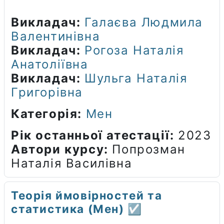
Викладач:
Галаєва Людмила
Валентинівна
Викладач:
Рогоза Наталія
Анатоліївна
Викладач:
Шульга Наталія
Григорівна
Категорія:
Мен
Рік останньої атестації
:
2023
Автори курсу
:
Попрозман
Наталія Василівна
Теорія ймовірностей та
статистика (Мен) ☑️