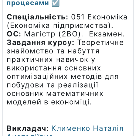
процесами ☑️
Спеціальність:
051 Економіка
(Економіка підприємства).
ОС:
Магістр (2ВО). Екзамен.
Завдання курсу:
Теоретичне
знайомство та набуття
практичних навичок у
використання основних
оптимізаційних методів для
побудови та реалізації
основних математичних
моделей в економіці.
Викладач:
Клименко Наталія