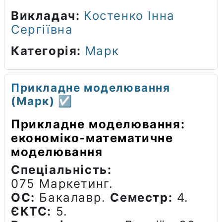
Викладач:
Костенко Інна
Сергіївна
Категорія:
Марк
Прикладне моделювання
(Марк) ☑️
Прикладне моделювання:
економіко-математичне
моделювання
Спеціальність:
075 Маркетинг.
ОС:
Бакалавр.
Семестр:
4.
ЄКТС:
5.