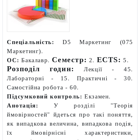
Спеціальність:
D5 Маркетинг (075
Маркетинг).
Семестр:
ECTS:
ОС:
Бакалавр.
2.
5.
Розподіл годин:
Лекції - 45.
Лабораторні - 15. Практичні - 30.
Самостійна робота - 60.
Підсумковий контроль:
Екзамен.
Анотація:
У розділі "Теорія
ймовірностей" йдеться про такі поняття,
як випадкова величина, випадкова подія,
їх ймовірнісні характеристики,