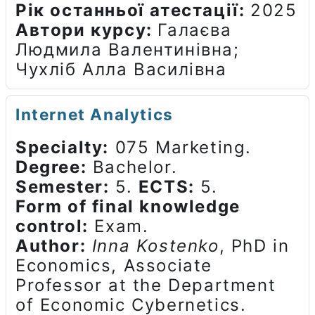
Рік останньої атестації
:
2025
Автори курсу
:
Галаєва
Людмила Валентинівна;
Чухліб Алла Василівна
Internet Analytics
Specialty:
075 Marketing.
Degree:
Bachelor.
Semester:
5.
ECTS:
5.
Form of final knowledge
control:
Exam.
Author:
Inna Kostenko
, PhD in
Economics, Associate
Professor at the Department
of Economic Cybernetics.