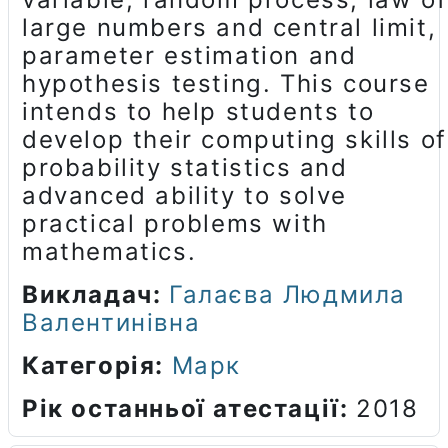
large numbers and central limit,
parameter estimation and
hypothesis testing. This course
intends to help students to
develop their computing skills of
probability statistics and
advanced ability to solve
practical problems with
mathematics.
Викладач:
Галаєва Людмила
Валентинівна
Категорія:
Марк
Рік останньої атестації
:
2018